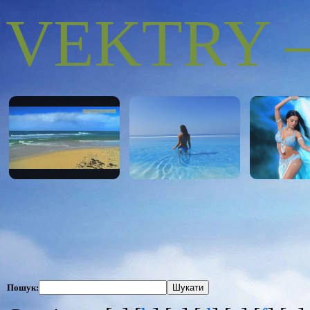
VEKTRY – 
Пошук: