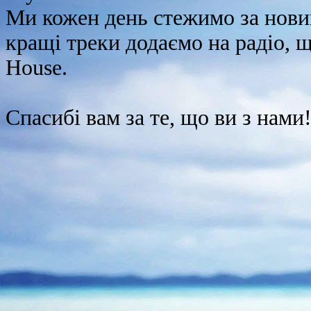
Ми кожен день стежимо за новин
кращі треки додаємо на радіо, 
House.
Спасибі вам за те, що ви з нами