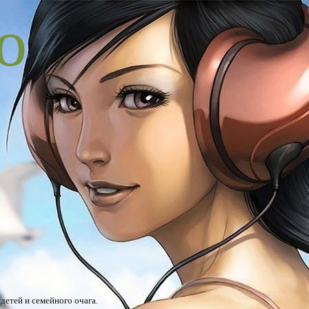
o
детей и семейного очага.