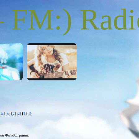
FM:) Radi
[
w
] [
x
] [
y
] [
z
] [
1
] [
3
]
ммы ФотоСтраны.